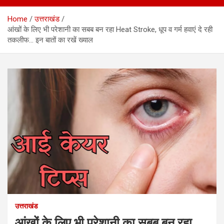
Home
उत्तराखंड
आंखों के लिए भी परेशानी का सबब बन रहा Heat Stroke, धूप व गर्म हवाएं दे रही
तकलीफ… इन बातों का रखें ख्याल
उत्तराखंड
आंखों के लिए भी परेशानी का सबब बन रहा