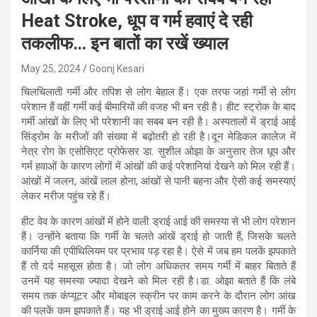
Heat Stroke, धूप व गर्म हवाएं दे रही
तकलीफ… इन बातों का रखें ख्याल
May 25, 2024
Goonj Kesari
चिलचिलाती गर्मी और तपिश से लोग बेहाल हैं। एक तरफ जहां गर्मी से लोग
परेशान हैं वहीं गर्मी कई बीमारियों की वजह भी बन रही है। हीट स्ट्रोक के बाद
गर्मी आंखों के लिए भी परेशानी का सबब बन रही है। अस्पतालों में ड्राई आई
सिंड्रोम के मरीजों की संख्या में बढ़ोतरी हो रही है।दून मेडिकल कालेज में
नेत्र रोग के एसोसिएट प्रोफेसर डा. सुशील ओझा के अनुसार तेज धूप और
गर्म हवाओं के कारण लोगों में आंखों की कई परेशानियां देखने को मिल रही हैं।
आंखों में जलन, आंखें लाल होना, आंखों से पानी बहना और ऐसी कई समस्याएं
लेकर मरीज पहुंच रहे हैं।
हीट वेव के कारण आंखों में होने वाली ड्राई आई की समस्या से भी लोग परेशान
हैं। उन्होंने बताया कि गर्मी के चलते आंखें ड्राई हो जाती हैं, जिसके चलते
कार्निया की एपीथिलियम पर प्रभाव पड़ रहा है। ऐसे में जब हम पलकें झपकाते
हैं तो दर्द महसूस होता है। जो लोग अधिकतर समय गर्मी में बाहर बिताते हैं
उनमें यह समस्या ज्यादा देखने को मिल रही है।डा. ओझा बताते हैं कि लंबे
समय तक कंप्यूटर और मोबाइल स्क्रीन पर काम करने के दौरान लोग आंख
की पलकें कम झपकाते हैं। यह भी ड्राई आई होने का मुख्य कारण है। गर्मी के