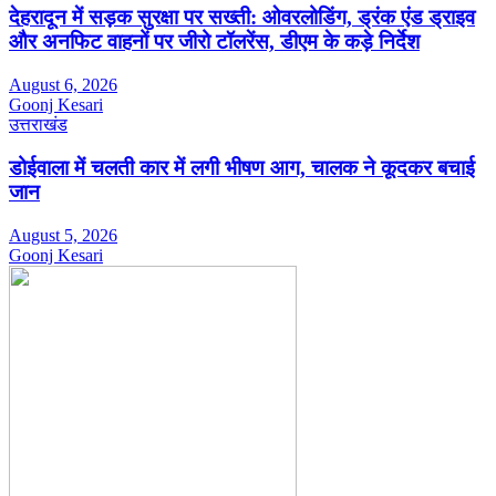
देहरादून में सड़क सुरक्षा पर सख्ती: ओवरलोडिंग, ड्रंक एंड ड्राइव
और अनफिट वाहनों पर जीरो टॉलरेंस, डीएम के कड़े निर्देश
August 6, 2026
Goonj Kesari
उत्तराखंड
डोईवाला में चलती कार में लगी भीषण आग, चालक ने कूदकर बचाई
जान
August 5, 2026
Goonj Kesari