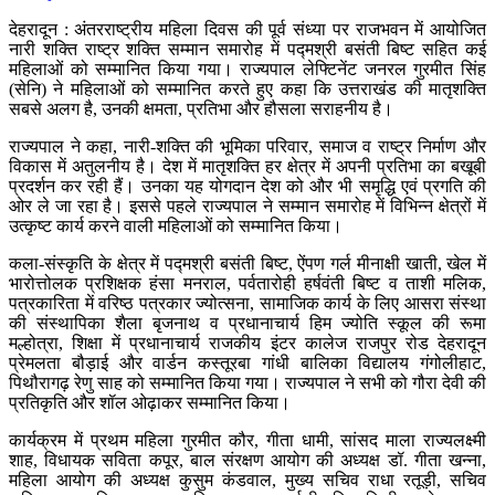
देहरादून : अंतरराष्ट्रीय महिला दिवस की पूर्व संध्या पर राजभवन में आयोजित
नारी शक्ति राष्ट्र शक्ति सम्मान समारोह में पद्मश्री बसंती बिष्ट सहित कई
महिलाओं को सम्मानित किया गया। राज्यपाल लेफ्टिनेंट जनरल गुरमीत सिंह
(सेनि) ने महिलाओं को सम्मानित करते हुए कहा कि उत्तराखंड की मातृशक्ति
सबसे अलग है, उनकी क्षमता, प्रतिभा और हौसला सराहनीय है।
राज्यपाल ने कहा, नारी-शक्ति की भूमिका परिवार, समाज व राष्ट्र निर्माण और
विकास में अतुलनीय है। देश में मातृशक्ति हर क्षेत्र में अपनी प्रतिभा का बखूबी
प्रदर्शन कर रही हैं। उनका यह योगदान देश को और भी समृद्धि एवं प्रगति की
ओर ले जा रहा है। इससे पहले राज्यपाल ने सम्मान समारोह में विभिन्न क्षेत्रों में
उत्कृष्ट कार्य करने वाली महिलाओं को सम्मानित किया।
कला-संस्कृति के क्षेत्र में पद्मश्री बसंती बिष्ट, ऐंपण गर्ल मीनाक्षी खाती, खेल में
भारोत्तोलक प्रशिक्षक हंसा मनराल, पर्वतारोही हर्षवंती बिष्ट व ताशी मलिक,
पत्रकारिता में वरिष्ठ पत्रकार ज्योत्सना, सामाजिक कार्य के लिए आसरा संस्था
की संस्थापिका शैला बृजनाथ व प्रधानाचार्य हिम ज्योति स्कूल की रूमा
मल्होत्रा, शिक्षा में प्रधानाचार्य राजकीय इंटर कालेज राजपुर रोड देहरादून
प्रेमलता बौड़ाई और वार्डन कस्तूरबा गांधी बालिका विद्यालय गंगोलीहाट,
पिथौरागढ़ रेणु साह को सम्मानित किया गया। राज्यपाल ने सभी को गौरा देवी की
प्रतिकृति और शॉल ओढ़ाकर सम्मानित किया।
कार्यक्रम में प्रथम महिला गुरमीत कौर, गीता धामी, सांसद माला राज्यलक्ष्मी
शाह, विधायक सविता कपूर, बाल संरक्षण आयोग की अध्यक्ष डॉ. गीता खन्ना,
महिला आयोग की अध्यक्ष कुसुम कंडवाल, मुख्य सचिव राधा रतूड़ी, सचिव