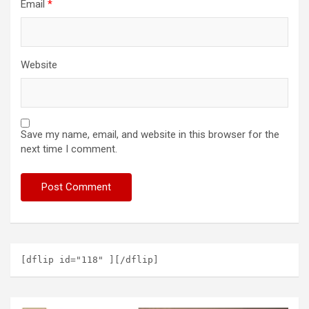
Email
*
Website
Save my name, email, and website in this browser for the
next time I comment.
[dflip id="118" ][/dflip]