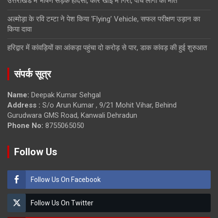
उत्तराखंड में भीषण सड़क हादसा, कार खाई में गिरी, पांच लोगों की मौत
अल्मोड़ा के रवि टम्टा ने पेश किया ‘Flying’ Vehicle, सफल परीक्षण उड़ान का
किया दावा
हरिद्वार में कांवड़ियों का आंकड़ा पहुंचा दो करोड़ से पार, डाक कांवड़ की हुई शुरुआत
संपर्क सूत्र
Name:
Deepak Kumar Sehgal
Address :
S/o Arun Kumar , 9/21 Mohit Vihar, Behind
Gurudwara GMS Road, Kanwali Dehradun
Phone No:
8755065050
Follow Us
Follow Us On Facebook
Follow Us On Twitter