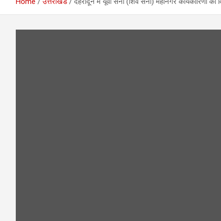
Home
उत्तराखंड
देहरादून में यूवा सेना (शिव सेना) महानगर कार्यकारिणी का वि