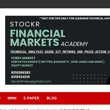
ि
वायरल
E-PAPER
BLOG