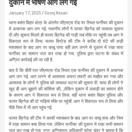
दुकान में भीषण आग लग गई
January 17, 2025
Goonj Kesari
थाना बसंत विहार क्षेत्र के अंतर्गत जीएमएस रोड पर स्थित फर्नीचर की दुकान
में अचानक आग लग गई. स्थानीय लोगों ने फायर ब्रिगेड को तत्काल सूचना
दी और सूचना मिलते ही फायर ब्रिगेड की गाड़ी जब मौके पर पहुंची तब आग ने
विकराल रूप ले लिया. फायर बिग्रेड की टीम ने करीब दो घंटे की कड़ी
मशक्कत के बाद आग पर काबू पाया. वहीं आग लगने से दुकान में रखा सारा
फर्नीचर का सामान जल कर राख हो गया. पुलिस द्वारा घटना के संबध में
अग्रिम कार्रवाई की जा रही है.
बता दें कि बीती रात जीएमएस रोड स्थित एक फर्नीचर की दुकान में अचानक
आग लग गई. आग लगने से आसपास अफरा तफरी का माहौल बन गया और
आसपास के लोगों ने पुलिस को तत्काल घटना की सूचना दी. साथ ही लोगों ने
खुद ही आग बुझाने की कोशिश की, ,लेकिन दुकान में लकड़ी का सामान होने
के कारण आग ने विकराल रूप ले लिया. वहीं थाना बसंत विहार पुलिस और
फायर ब्रिगेड की दो गाड़ियां मौके पर पहुंची. आग ने विकराल रूप ले लिया और
पीछे जिम में भी आग पहुंच गई.
फायर ब्रिगेड की टीम ने काफी मशक्कत के बाद आग पर काबू पाया और जिम
में रखा सामान बचा लिया गया. लेकिन फर्नीचर की दुकान में रखा सभी सामान
जल कर राख हो गया. नगर अग्निशमन अधिकारी सुरेश चंद्र ने बताया है कि