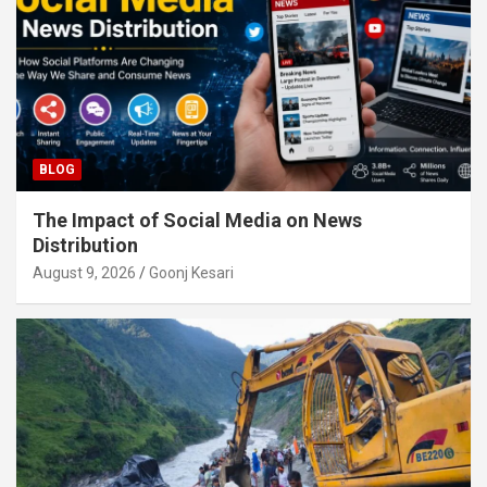
BLOG
The Impact of Social Media on News
Distribution
August 9, 2026
Goonj Kesari