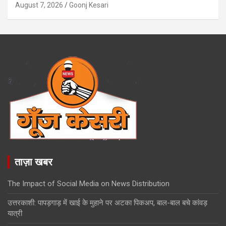
August 7, 2026
Goonj Kesari
ताज़ा खबर
The Impact of Social Media on News Distribution
उत्तरकाशी: पापड़गाड़ में खाई के मुहाने पर अटका पिकअप, बाल-बाल बचे कांवड़
यात्री