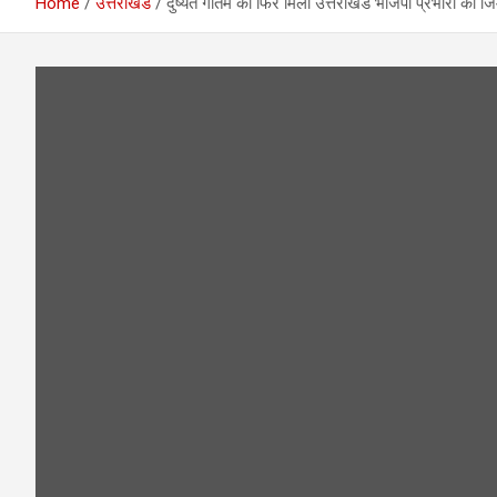
Home
उत्तराखंड
दुष्यंत गौतम को फिर मिली उत्तराखंड भाजपा प्रभारी की जिम