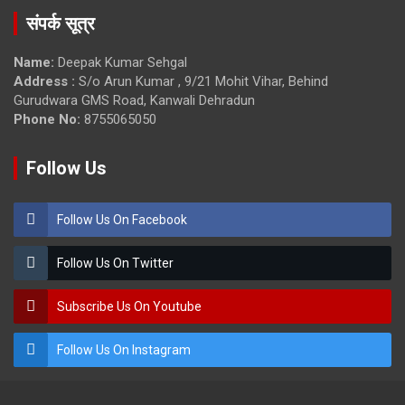
संपर्क सूत्र
Name:
Deepak Kumar Sehgal
Address :
S/o Arun Kumar , 9/21 Mohit Vihar, Behind
Gurudwara GMS Road, Kanwali Dehradun
Phone No:
8755065050
Follow Us
Follow Us On Facebook
Follow Us On Twitter
Subscribe Us On Youtube
Follow Us On Instagram