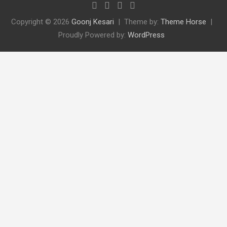
Copyright © 2026
Goonj Kesari
Theme by:
Theme Horse
Proudly Powered by:
WordPress