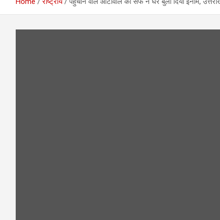
Home
राष्ट्रीय
पहुंचाने वाले ऑटोवाले को सैफ ने घर बुला दिया इनाम, उत्तर