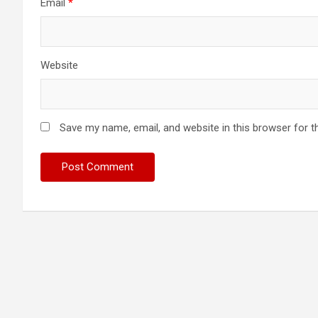
Email
*
Website
Save my name, email, and website in this browser for t