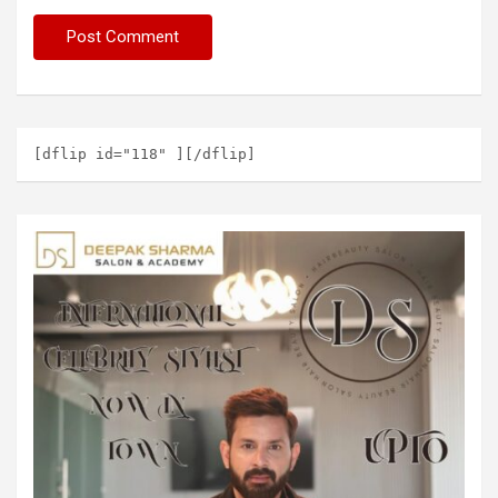
[dflip id="118" ][/dflip]