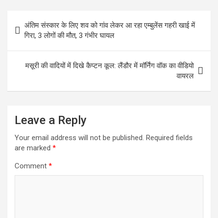
Post
अंतिम संस्कार के लिए शव को गांव लेकर आ रहा एम्बुलेंस गहरी खाई में
navigation
गिरा, 3 लोगों की मौत, 3 गंभीर घायल
मसूरी की वादियों में दिखे कैप्टन कूल: लैंडौर में मॉर्निंग वॉक का वीडियो
वायरल
Leave a Reply
Your email address will not be published.
Required fields
are marked
*
Comment
*