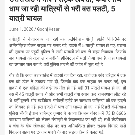
धाम जा रही यात्रियों से भरी बस पलटी, 5
यात्री घायल
June 1, 2026
Goonj Kesari
गंगोत्री से केदारनाथ जा रही बस ऋषिकेश-गंगोत्री हाईवे NH-34 पर
अनियंत्रित होकर सड़क पर पलट गई. हादसे में 5 यात्री घायल हो गए, घटना
की सूचना पर पहुंची पुलिस ने सभी घायलों को बस से बाहर निकाला. जिसके
बाद घायलों को तत्काल नजदीकी हॉस्पिटल में भर्ती किया गया है. जहां घायलों
का उपचार चल रहा है. वहीं पुलिस हादसे की जांज में जुट गई है.
गौर हो कि आज उत्तराखंड में हादसों का दिन रहा, जहां एक ओर हरिद्वार में एक
बस को डंपर ने टक्कर मार दी, जिसके बाद बस सड़क पर पलट गई, इस
हादसे में एक महिला की दर्दनाक मौत हो गई, वहीं 31 यात्री घायल हो गए. हीं
बस में 45 यात्री सवार थे और सभी यात्री गंगा स्नान कर राजस्थान लौट रहे
थे. वहीं दूसरी ओर ऋषिकेश-गंगोत्री हाईवे पर चारधाम यात्रियों की बस हादसे
का शिकार हो गई. इस हादसे में पांच लोग घायल हो गए. नई टिहरी कंडीखाल
पुलिस चौकी इंचार्ज राजेन्द्र कुमार ने बताया कि बस नंबर HR 73 B 6666
चारधाम यात्रियों को लेकर गंगोत्री से केदारनाथ जा रही थी, तभी कंडीखाल
व चंबा के बीच खेतधार मोड़ पर बस अनियंत्रित होकर सड़क किनारे खड़े
पिकअप वाहन पर टक्कर मारने के बाद सड़क किनारे पलट गई.