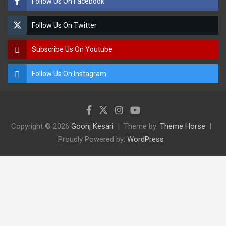
Follow Us On Facebook
Follow Us On Twitter
Subscribe Us On Youtube
Follow Us On Instagram
Copyright © 2026
Goonj Kesari
Theme by:
Theme Horse
Proudly Powered by:
WordPress