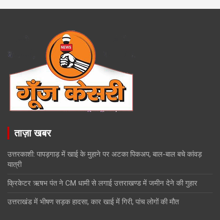
ताज़ा खबर
उत्तरकाशी: पापड़गाड़ में खाई के मुहाने पर अटका पिकअप, बाल-बाल बचे कांवड़
यात्री
क्रिकेटर ऋषभ पंत ने CM धामी से लगाई उत्तराखण्ड में जमीन देने की गुहार
उत्तराखंड में भीषण सड़क हादसा, कार खाई में गिरी, पांच लोगों की मौत