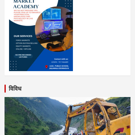
विविध