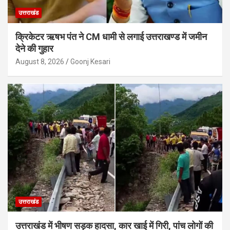
उत्तराखंड
क्रिकेटर ऋषभ पंत ने CM धामी से लगाई उत्तराखण्ड में जमीन
देने की गुहार
August 8, 2026
Goonj Kesari
उत्तराखंड
उत्तराखंड में भीषण सड़क हादसा, कार खाई में गिरी, पांच लोगों की