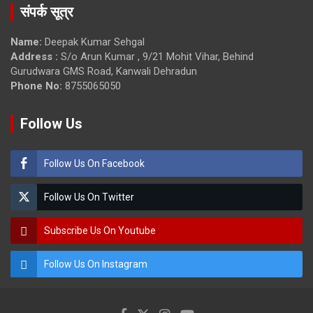
संपर्क सूत्र
Name:
Deepak Kumar Sehgal
Address :
S/o Arun Kumar , 9/21 Mohit Vihar, Behind
Gurudwara GMS Road, Kanwali Dehradun
Phone No:
8755065050
Follow Us
Follow Us On Facebook
Follow Us On Twitter
Subscribe Us On Youtube
Follow Us On Instagram