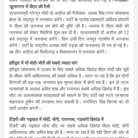
लेकर गडकरी के प्रचार को भी पार्टी यहां फायदेमंद मान रही है।
नैनीताल-
यूएसनगर में पीएम की रैली
प्रधानमंत्री नरेन्द्र मोदी दो अप्रैल को नैनीताल- ऊधम सिंह नगर लोकसभा
क्षेत्र के रुद्रपुर में जनसभा करेंगे। पार्टी के प्रदेश महामंत्री आदित्य कोठारी
ने पीएम की जनसभा तय होने की पुष्टि की है। भाजपा ने पीएम मोदी की
जनसभा को लेकर तैयारियां शुरू कर दी हैं। प्रधानमंत्री दो अप्रैल को 12
बजे रुद्रपुर में जनसभा करेंगे। फिर उसी दिन जयपुर ग्रामीण में जनसभा
करेंगे। पार्टी के राष्ट्रीय अध्यक्ष जेपी नड्डा की जनसभाएं भी तय हो गई हैं।
वह तीन अप्रैल को पिथौरागढ़ व विकासनगर में जनसभा करेंगे।
हरिद्वार में भी मोदी-योगी की सबसे ज्यादा मांग
हरिद्वार लोकसभा में प्रचार के लिए सबसे अधिक डिमांड पीएम मोदी और यूपी
के सीएम योगी आदित्यनाथ की सबसे अधिक है। माना जा रहा है कि इन दोनों
दिग्गजों की एक-एक जनसभा इस चुनाव क्षेत्र में होनी तय है। इन दो स्टार
प्रचारकों के अलावा अमित शाह और राजनाथ सबसे अधिक डिमांड में हैं। इस
सीट पर अल्पसंख्यक मतदाताओं को साधने के लिए पार्टी यहां स्टार प्रचारक
शहनवाज हुसैन की जनसभा करा सकती है। मनजिंदर सिंह सिरसा का भी
पार्टी उपयोग करेगी।
टिहरी और गढ़वाल में मोदी, योगी, राजनाथ, गडकरी डिमांड में
टिहरी और गढ़वाल लोस सीट पर सबसे अधिक डिमांड पीएम मोदी, योगी
आदित्यनाथ और अमित शाह की है। माना जा रहा है कि यदि पीएम की ओर से