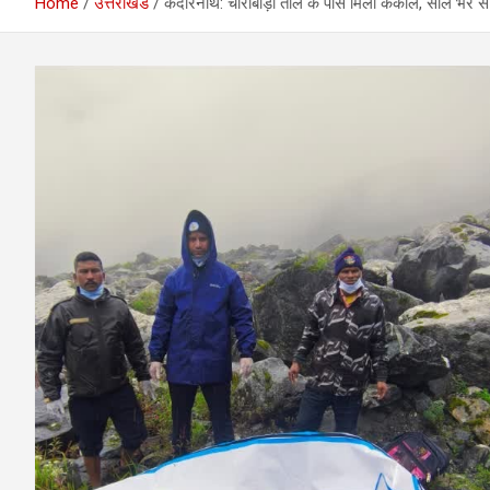
Home
उत्तराखंड
केदारनाथ: चोराबाड़ी ताल के पास मिला कंकाल, साल भर से 