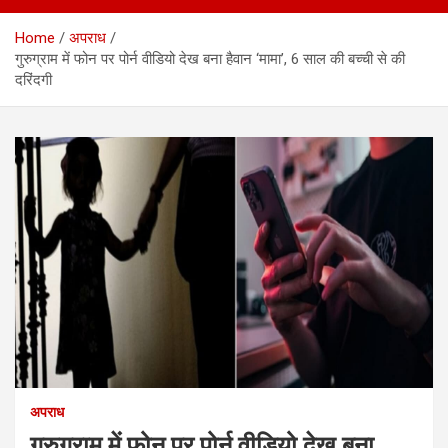
Home
अपराध
गुरुग्राम में फोन पर पोर्न वीडियो देख बना हैवान ‘मामा’, 6 साल की बच्ची से की
दरिंदगी
अपराध
गुरुग्राम में फोन पर पोर्न वीडियो देख बना